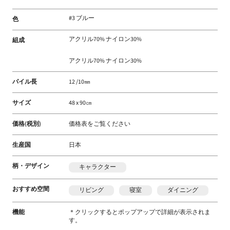
#3 ブルー
色
アクリル70% ナイロン30%
組成
アクリル70% ナイロン30%
パイル長
12 /10㎜
サイズ
48 x 90㎝
価格(税別)
価格表をご覧ください
生産国
日本
柄・デザイン
キャラクター
おすすめ空間
リビング
寝室
ダイニング
機能
＊クリックするとポップアップで詳細が表示されま
す。